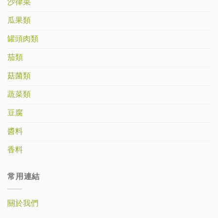
沙律菜
瓜果類
罐頭肉類
茄類
菇菌類
蔬菜類
豆腐
醬料
香料
常用連結
關於我們