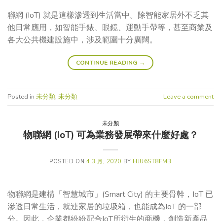
聯網 (IoT) 就是這樣滲透到生活當中。除智能家居外不乏其
他日常應用，如智能手錶、眼鏡、運動手帶等，甚至商業及
各大公共機建設施中，涉及範圍十分廣闊。
CONTINUE READING
→
Posted in
未分類
,
未分類
Leave a comment
未分類
物聯網 (IoT) 可為業務發展帶來什麼好處？
POSTED ON
4 3 月, 2020
BY
HJU6ST8FMB
物聯網是建構「智慧城市」(Smart City) 的主要骨幹，IoT 已
滲透日常生活，就連家居的垃圾箱，也能成為IoT 的一部
分。因此，企業都紛紛配合IoT所衍生的商機，創造新產品