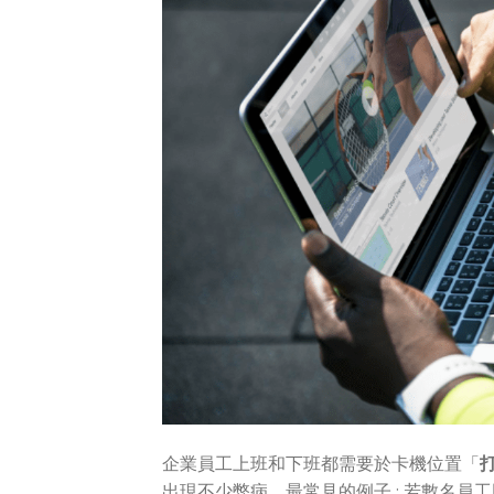
企業員工上班和下班都需要於卡機位置「
出現不少弊病，最常見的例子 : 若數名員