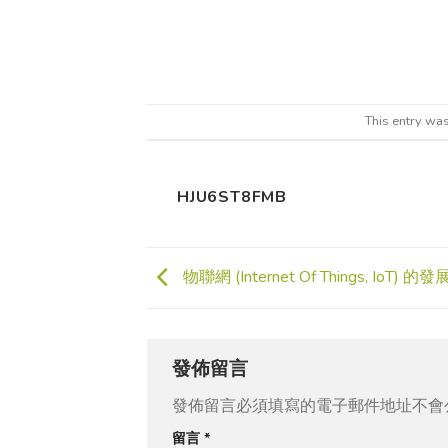
This entry wa
HJU6ST8FMB
物聯網 (Internet Of Things, IoT) 
發佈留言
發佈留言必須填寫的電子郵件地址不會
留言
*