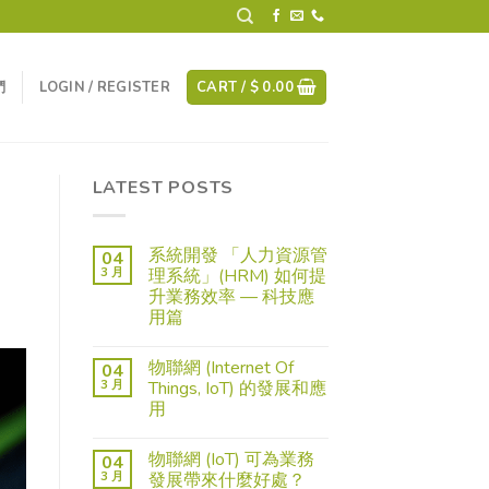
們
LOGIN / REGISTER
CART /
$
0.00
LATEST POSTS
系統開發 「人力資源管
04
3 月
理系統」(HRM) 如何提
升業務效率 — 科技應
用篇
物聯網 (Internet Of
04
3 月
Things, IoT) 的發展和應
用
物聯網 (IoT) 可為業務
04
3 月
發展帶來什麼好處？