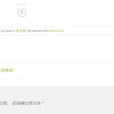
s posted in
未分類
. Bookmark the
permalink
.
的發展和應用
公開。
必填欄位標示為
*