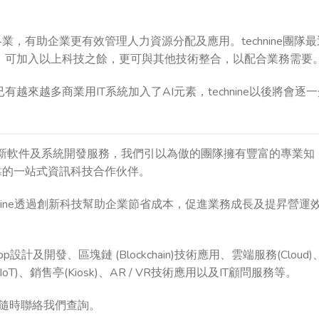
。
，有助企業更有效管理人力資源分配及應用。technine團隊最
，可加入以上科技之餘，更可與其他技術整合，以配合業務需要
有越來越多商業用IT系統加入了AI元素，technine以後將會逐
提供創新軟件及系統開發服務，我們引以為傲的團隊擁有豐富的專業知
靠的一站式資訊科技合作伙伴。
)，technine透過創新科技幫助企業節省成本，促進業務成長及提昇營運
pp設計及開發、區塊鏈 (Blockchain)技術應用、雲端服務(Cloud
T)、銷售亭(Kiosk)、AR / VR技術應用以及IT顧問服務等。
歡迎隨時聯絡我們查詢。