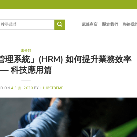
蔬菜商店
關於我們
聯絡我
未分類
管理系統」(HRM) 如何提升業務效率
— 科技應用篇
ED ON
4 3 月, 2020
BY
HJU6ST8FMB