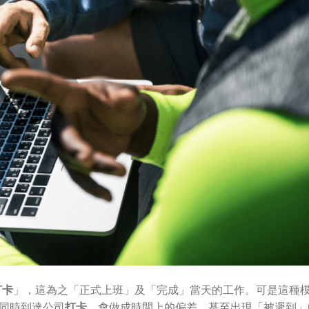
打卡
」，這為之「正式上班」及「完成」當天的工作。可是這種
工同時到達公司
打卡
，會做成時間上的偏差，甚至出現「被遲到」