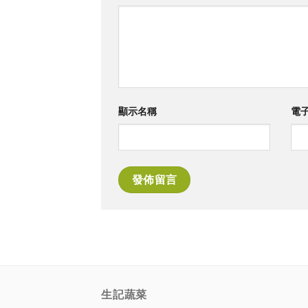
顯示名稱
電
生記蔬菜