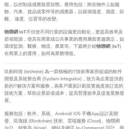
能，以控制或感應裝置狀態。應用包括：附在物件上如服
飾、汽車、貨品或零件等的感應器，以探測溫度、濕度、距
離、 速度、位置等的改變。
物聯網
IoT
不但使不同行業的設備更自動化，更提高效率及
節省能源，使其在商業或公共事業的應用層面更趨廣泛，如
環境監測、醫療、物流、農業等。下篇將介紹
物聯網
(
IoT
)
在商業上的運用，如何為業務增值。
玖創科技 (technine) 為一群積極的IT技術專家所組成的軟件
開發及系統整合商 (System Integrator)，致力為企業提供創
新的IT解決方案和服務，為客戶重新計劃並實施度身訂造的
技術方案，幫助企業節省成本，提高營運效率及促進業務發
展。
服務包括：軟件、系統、Android/ iOS 手機App設計及開
發、區塊鏈 (Blockchain) 技術、雲端服務 (Cloud)、物聯網
(IoT)、銷售亭 (Kiosk)、網站及網店 (e-Commerce) 設計、搜