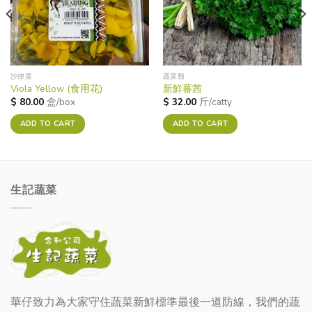
沙律菜
蔬菜類
Viola Yellow (食用花)
新鮮蕃茜
$
80.00
盒/box
$
32.00
斤/catty
ADD TO CART
ADD TO CART
生記蔬菜
華仔致力為大家守住蔬菜新鮮標準最後一道防線，我們的蔬