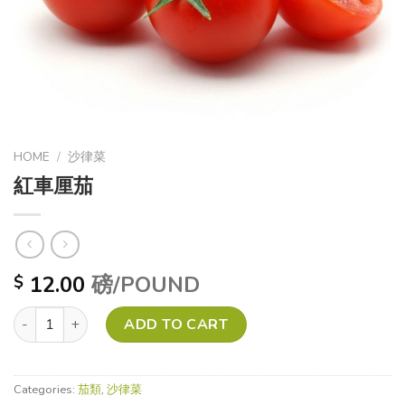
HOME
/
沙律菜
紅車厘茄
12.00
磅/POUND
$
紅車厘茄 quantity
ADD TO CART
Categories:
茄類
,
沙律菜