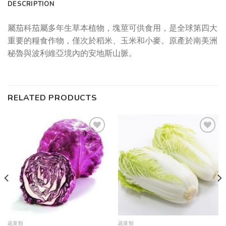
DESCRIPTION
屬茄科茄屬多年生草本植物，塊莖可供食用，是全球第四大
重要的糧食作物，僅次於稻米、玉米和小麥。原產於南美洲
秘魯與波利維亞境內的安地斯山脈。
RELATED PRODUCTS
Add to
Add to
wishlist
wishlist
蔬菜類
蔬菜類