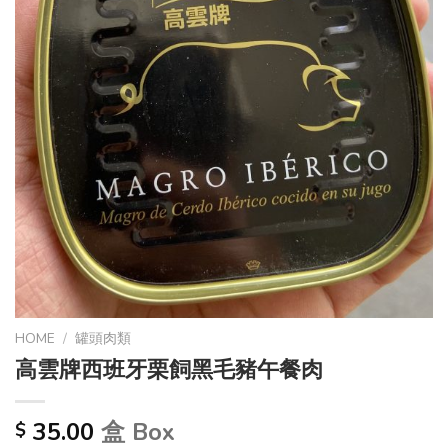
HOME
/
罐頭肉類
高雲牌西班牙栗飼黑毛豬午餐肉
35.00
盒 Box
$