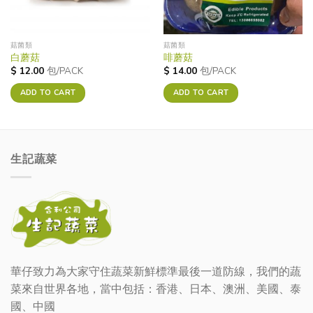
菇菌類
菇菌類
白蘑菇
啡蘑菇
$
12.00
包/PACK
$
14.00
包/PACK
ADD TO CART
ADD TO CART
生記蔬菜
華仔致力為大家守住蔬菜新鮮標準最後一道防線，我們的蔬
菜來自世界各地，當中包括：香港、日本、澳洲、美國、泰
國、中國