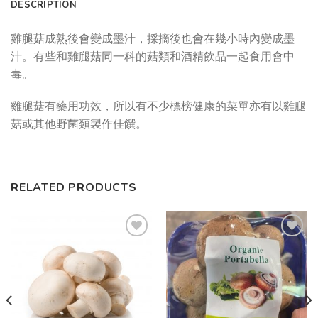
DESCRIPTION
雞腿菇成熟後會變成墨汁，採摘後也會在幾小時內變成墨
汁。有些和雞腿菇同一科的菇類和酒精飲品一起食用會中
毒。
雞腿菇有藥用功效，所以有不少標榜健康的菜單亦有以雞腿
菇或其他野菌類製作佳饌。
RELATED PRODUCTS
Add to
Add to
wishlist
wishlist