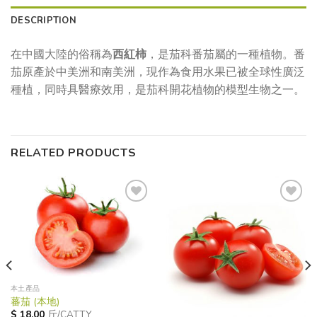
DESCRIPTION
在中國大陸的俗稱為
西紅柿
，是茄科番茄屬的一種植物。番
茄原產於中美洲和南美洲，現作為食用水果已被全球性廣泛
種植，同時具醫療效用，是茄科開花植物的模型生物之一。
RELATED PRODUCTS
Add to
Add to
wishlist
wishlist
本土產品
蕃茄 (本地)
$
18.00
斤/CATTY