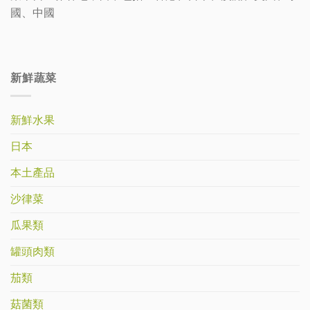
國、中國
新鮮蔬菜
新鮮水果
日本
本土產品
沙律菜
瓜果類
罐頭肉類
茄類
菇菌類