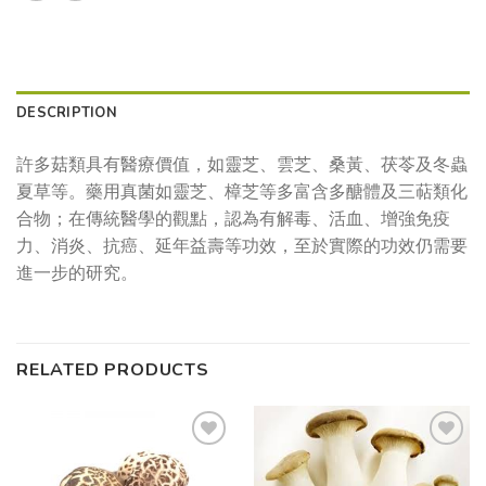
DESCRIPTION
許多菇類具有醫療價值，如靈芝、雲芝、桑黃、茯苓及冬蟲
夏草等。藥用真菌如靈芝、樟芝等多富含多醣體及三萜類化
合物；在傳統醫學的觀點，認為有解毒、活血、增強免疫
力、消炎、抗癌、延年益壽等功效，至於實際的功效仍需要
進一步的研究。
RELATED PRODUCTS
Add to
Add to
wishlist
wishlist