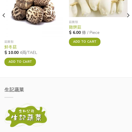
菇菌類
雞髀菇
$
6.00
條 / Piece
ADD TO CART
菇菌類
鮮冬菇
$
10.00
4両/TAEL
ADD TO CART
生記蔬菜