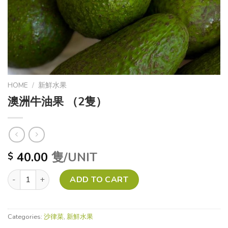
HOME
/
新鮮水果
澳洲牛油果 （2隻）
40.00
隻/UNIT
$
澳洲牛油果 （2隻） quantity
ADD TO CART
Categories:
沙律菜
,
新鮮水果