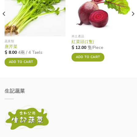
本土產品
紅菜頭(1隻)
蔬菜類
唐芹菜
$
12.00
隻/Piece
$
8.00
4兩 / 4 Taels
ADD TO CART
ADD TO CART
生記蔬菜