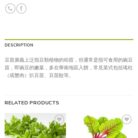
DESCRIPTION
豆苗廣義上泛指豆類植物的幼苗，但通常是指可食用的豌豆
苗，即豌豆的嫩葉，多在華南地區入饌，常見菜式包括瑤柱
（或蟹肉）扒豆苗、豆苗餃等。
RELATED PRODUCTS
Add to
Add to
wishlist
wishlist