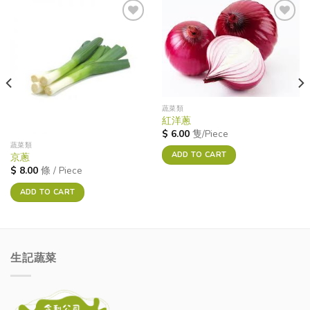
Add to
Add to
wishlist
wishlist
蔬菜類
紅洋蔥
$
6.00
隻/Piece
蔬菜類
ADD TO CART
京蔥
$
8.00
條 / Piece
ADD TO CART
生記蔬菜