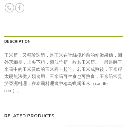
DESCRIPTION
玉米筍，又稱珍珠筍，是玉米在吐絲授粉前的幼嫩果穗，因
外形細長，上尖下粗，類似竹筍，故名玉米筍。一般是將玉
米筍中的玉米及軟的玉米稈一起吃。若玉米成熟後，玉米稈
太硬無法供人類食用。玉米筍可生食也可熟食，玉米筍常見
於亞洲料理，在泰國料理書中稱為蠟燭玉米（candle
corn）。
RELATED PRODUCTS