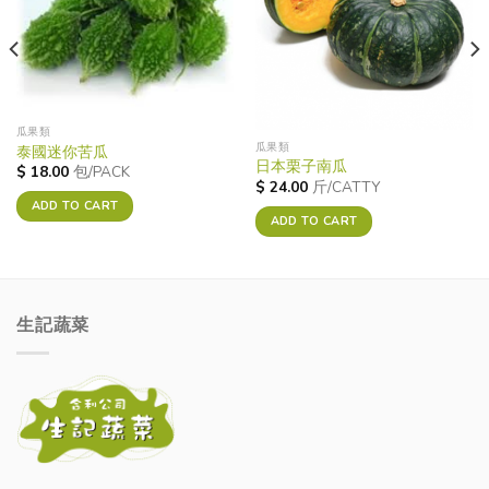
瓜果類
瓜果類
泰國迷你苦瓜
日本栗子南瓜
$
18.00
包/PACK
$
24.00
斤/CATTY
ADD TO CART
ADD TO CART
生記蔬菜