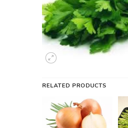
RELATED PRODUCTS
Add to
Add to
wishlist
wishlist