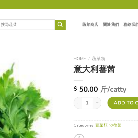
蔬菜商店
關於我們
聯絡我
HOME
/
蔬菜類
意大利蕃茜
Add to
wishlist
50.00
斤/catty
$
意大利蕃茜 quantity
ADD TO 
Categories:
蔬菜類
,
沙律菜