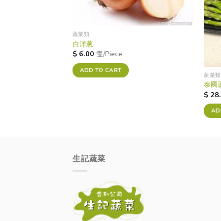
蔬菜類
白洋蔥
$
6.00
隻/Piece
ADD TO CART
蔬菜類
泰國
$
28
AD
生記蔬菜