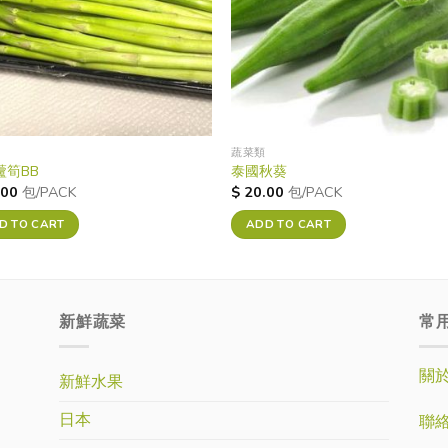
蔬菜類
蘆筍BB
泰國秋葵
.00
包/PACK
$
20.00
包/PACK
D TO CART
ADD TO CART
新鮮蔬菜
常
關
新鮮水果
日本
聯