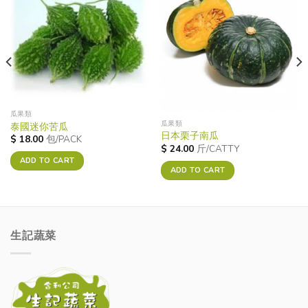
Add to
Add to
wishlist
wishlist
瓜果類
瓜果類
泰國迷你苦瓜
日本栗子南瓜
$
18.00
包/PACK
$
24.00
斤/CATTY
ADD TO CART
ADD TO CART
生記蔬菜