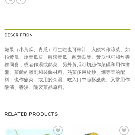
DESCRIPTION
嫩果（小黃瓜、青瓜）可生吃也可榨汁，入饌常作涼菜。如
拍黃瓜、熗黃瓜皮、酸辣黃瓜、醃黃瓜等。黃瓜也可和炸醬
麵同食，或者作湯或熱菜。另外黃瓜可切絲作菜碼和用作拼
盤、菜餚的雕刻和裝飾材料。熱菜多用於炒、熘等菜的配
料，也作釀菜，或用於氽湯。吃入口中脆酥嫩爽。又常用作
酸漬、醬浸、醃製菜品原料。
RELATED PRODUCTS