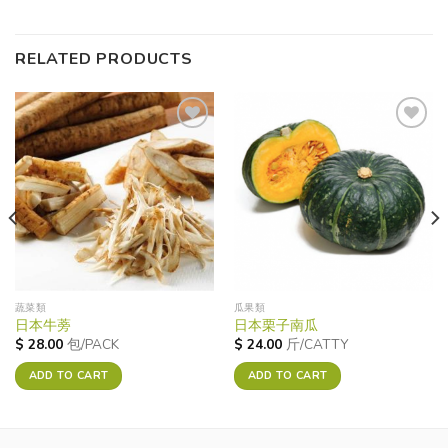
RELATED PRODUCTS
Add to
Add to
wishlist
wishlist
蔬菜類
瓜果類
日本牛蒡
日本栗子南瓜
$
28.00
包/PACK
$
24.00
斤/CATTY
ADD TO CART
ADD TO CART