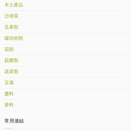
本土產品
沙律菜
瓜果類
罐頭肉類
茄類
菇菌類
蔬菜類
豆腐
醬料
香料
常用連結