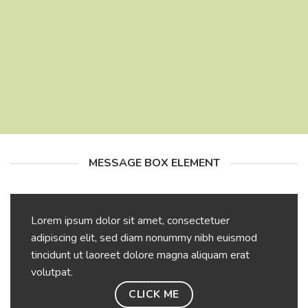
MESSAGE BOX ELEMENT
Lorem ipsum dolor sit amet, consectetuer
adipiscing elit, sed diam nonummy nibh euismod
tincidunt ut laoreet dolore magna aliquam erat
volutpat.
CLICK ME