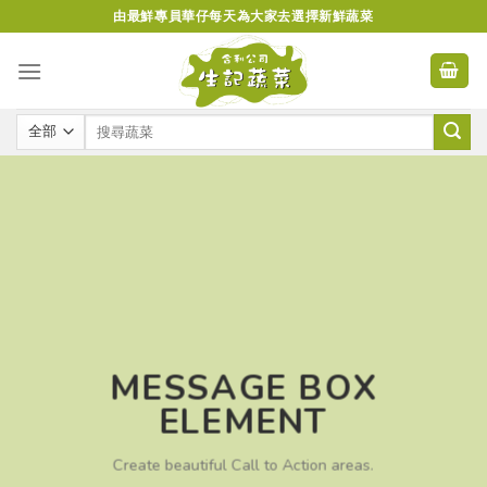
Skip
由最鮮專員華仔每天為大家去選擇新鮮蔬菜
to
content
MESSAGE BOX
ELEMENT
Create beautiful Call to Action areas.