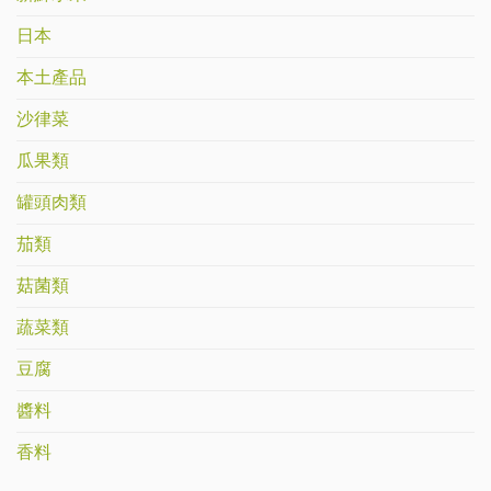
日本
本土產品
沙律菜
瓜果類
罐頭肉類
茄類
菇菌類
蔬菜類
豆腐
醬料
香料