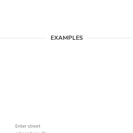
EXAMPLES
Enter street