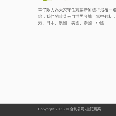
華仔致力為大家守住蔬菜新鮮標準最後一
線，我們的蔬菜來自世界各地，當中包括
港、日本、澳洲、美國、泰國、中國
Copyright 2026 ©
合利公司-生記蔬菜