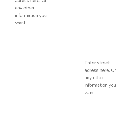
adress here. Or
any other
information you
want.
Enter street
adress here. Or
any other
information you
want.