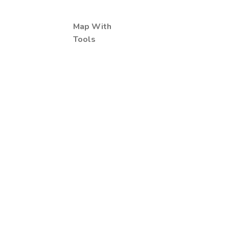
Map With
Tools