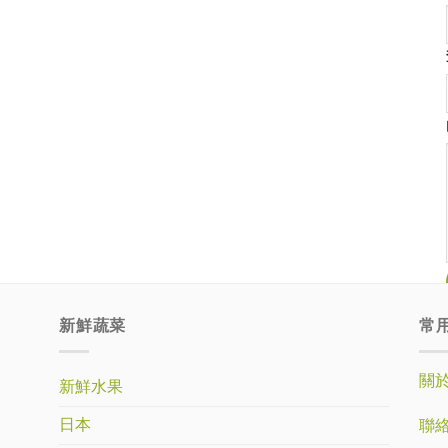
新鮮蔬菜
常
關
新鮮水果
日本
聯