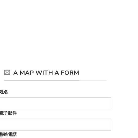
A MAP WITH A FORM
姓名
電子郵件
聯絡電話