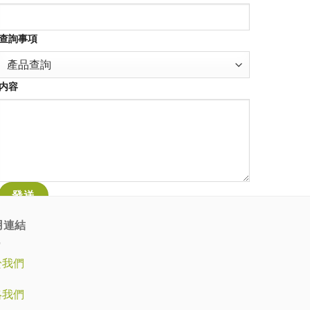
查詢事項
内容
用連結
於我們
絡我們