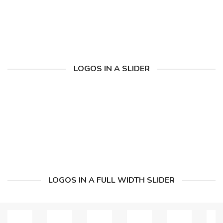
LOGOS IN A SLIDER
LOGOS IN A FULL WIDTH SLIDER