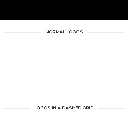
NORMAL LOGOS
LOGOS IN A DASHED GRID