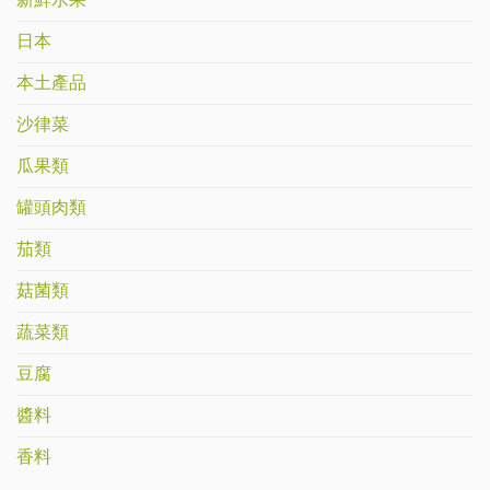
新鮮水果
日本
本土產品
沙律菜
瓜果類
罐頭肉類
茄類
菇菌類
蔬菜類
豆腐
醬料
香料