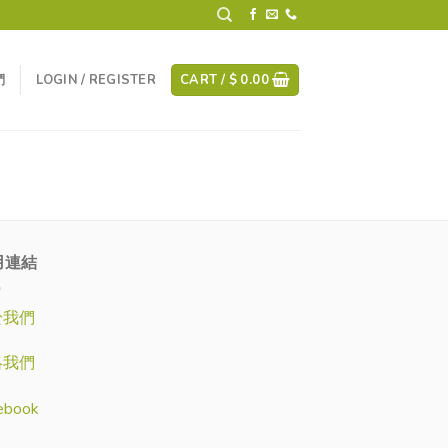
們
LOGIN / REGISTER
CART /
$
0.00
用連結
於我們
絡我們
ebook