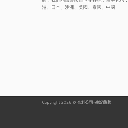
線，我們的蔬菜來自世界各地，當中包括
港、日本、澳洲、美國、泰國、中國
Copyright 2026 ©
合利公司-生記蔬菜