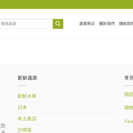
蔬菜商店
關於我們
聯絡我
新鮮蔬菜
常
關
新鮮水果
日本
聯
本土產品
Fac
道防
沙律菜